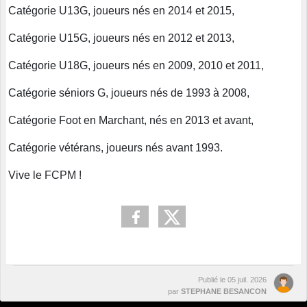
Catégorie U13G, joueurs nés en 2014 et 2015,
Catégorie U15G, joueurs nés en 2012 et 2013,
Catégorie U18G, joueurs nés en 2009, 2010 et 2011,
Catégorie séniors G, joueurs nés de 1993 à 2008,
Catégorie Foot en Marchant, nés en 2013 et avant,
Catégorie vétérans, joueurs nés avant 1993.
Vive le FCPM !
Publié le
05 juil. 2026
par
STEPHANE BESANCON